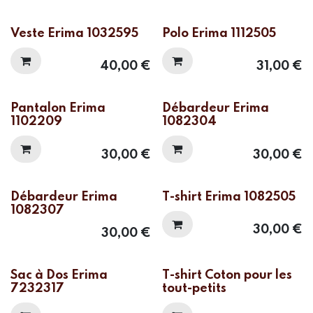
Veste Erima 1032595
Polo Erima 1112505
40,00
€
31,00
€
Pantalon Erima
Débardeur Erima
1102209
1082304
30,00
€
30,00
€
Débardeur Erima
T-shirt Erima 1082505
1082307
30,00
€
30,00
€
Sac à Dos Erima
T-shirt Coton pour les
7232317
tout-petits