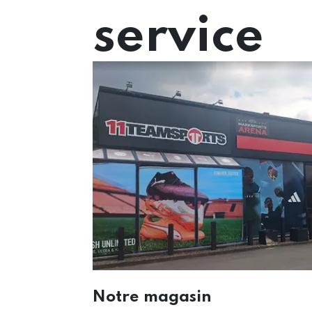
service
Marksports vous accompagne de A à Z dans tou
Notre magasin