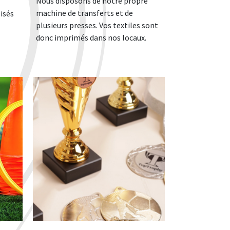
Nous disposons de notre propre
machine de transferts et de
isés
plusieurs presses. Vos textiles sont
donc imprimés dans nos locaux.