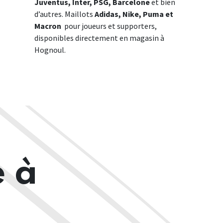
Juventus, Inter, PSG, Barcelone
et bien
d’autres. Maillots
Adidas, Nike, Puma et
Macron
pour joueurs et supporters,
disponibles directement en magasin à
Hognoul.
e à