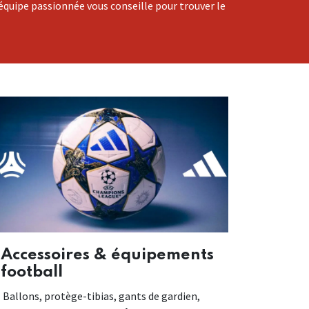
 équipe passionnée vous conseille pour trouver le
Accessoires & équipements
football
Ballons, protège-tibias, gants de gardien,