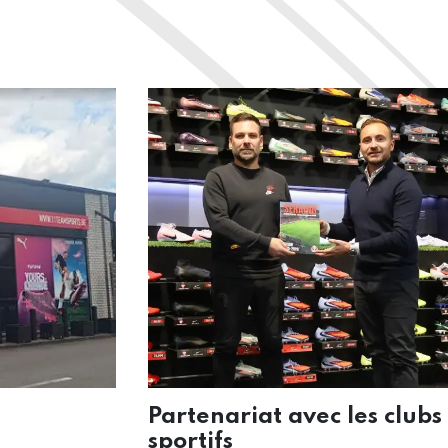
s vos projets
Partenariat avec les clubs
sportifs