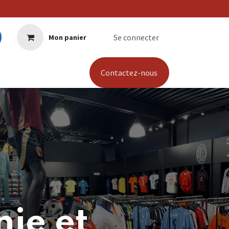
Se connecter
Mon panier
Contactez-nous
ie et