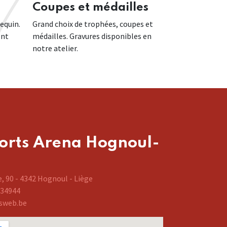
Coupes et médailles
equin.
Grand choix de trophées, coupes et
ont
médailles. Gravures disponibles en
notre atelier.
orts Arena Hognoul-
, 90 - 4342 Hognoul - Liège
634944
sweb.be