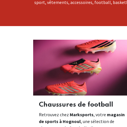
sport, vêtements, accessoires, football, basketb
Chaussures de football
Retrouvez chez
Marksports
, votre
magasin
de sports à Hognoul
, une sélection de