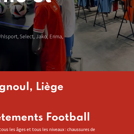
Uhlsport, Select, Jako, Erima,
gnoul, Liège
êtements Football
s les âges et tous les niveaux : chaussures de