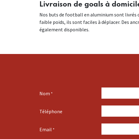
Livraison de goals à domicil
Nos buts de football en aluminium sont livrés 
faible poids, ils sont faciles à déplacer. Des an
également disponibles.
Nom
*
Téléphone
Email
*