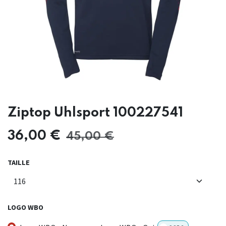
Ziptop Uhlsport 100227541
36,00
€
45,00
€
TAILLE
LOGO WBO