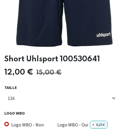
Short Uhlsport 100530641
12,00
€
15,00
€
TAILLE
LOGO WBO
Logo WBO - Non
Logo WBO - Oui
+
6,25
€