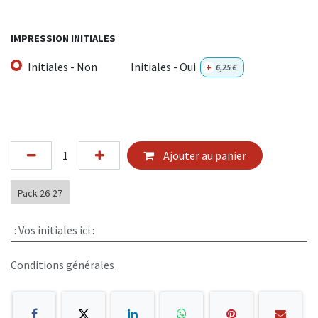
IMPRESSION INITIALES
Initiales - Non
Initiales - Oui
+
6,25
€
Ajouter au panier
Pack 26-27
:
Vos initiales ici :
Conditions générales