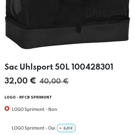
Sac Uhlsport 50L 100428301
32,00
€
40,00
€
LOGO - RFCB SPRIMONT
LOGO Sprimont - Non
LOGO Sprimont - Oui
+
6,25
€