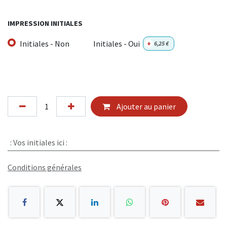
IMPRESSION INITIALES
Initiales - Non
Initiales - Oui
+
6,25
€
Ajouter au panier
:
Vos initiales ici :
Conditions générales