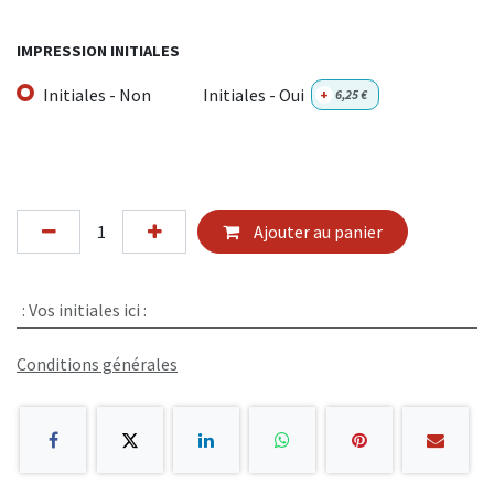
IMPRESSION INITIALES
Initiales - Non
Initiales - Oui
+
6,25
€
Ajouter au panier
:
Vos initiales ici :
Conditions générales