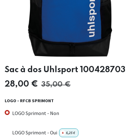
Sac à dos Uhlsport 100428703
28,00
€
35,00
€
LOGO - RFCB SPRIMONT
LOGO Sprimont - Non
LOGO Sprimont - Oui
+
6,25
€