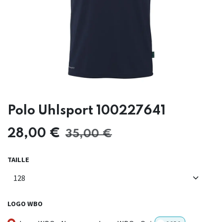
Polo Uhlsport 100227641
28,00
€
35,00
€
TAILLE
LOGO WBO