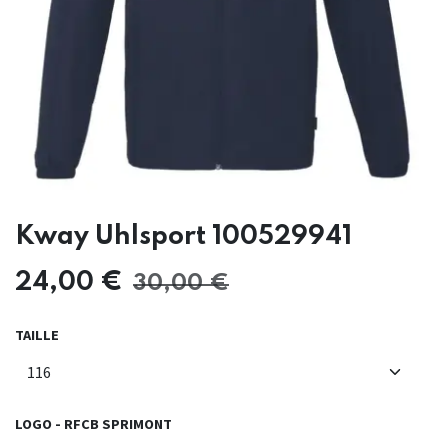
Kway Uhlsport 100529941
24,00
€
30,00
€
TAILLE
LOGO - RFCB SPRIMONT