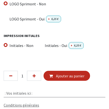
LOGO Sprimont - Non
LOGO Sprimont - Oui
+
6,25
€
IMPRESSION INITIALES
Initiales - Non
Initiales - Oui
+
6,25
€
Ajouter au panier
:
Vos initiales ici :
Conditions générales