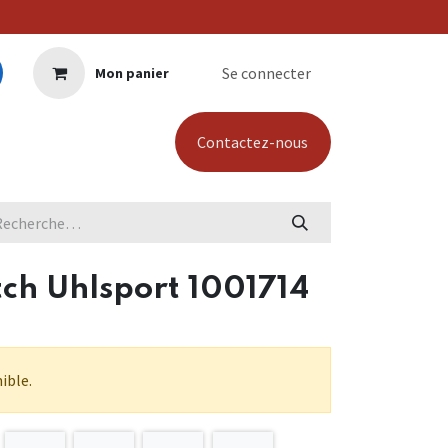
Se connecter
Mon panier
Contactez-nous
tch Uhlsport 1001714
ible.