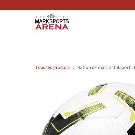
Se rendre au contenu
Nos Services
Tous les produits
Ballon de match Uhlsport 