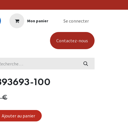
Se connecter
Mon panier
Contactez-nous
 893693-100
€
Ajouter au panier