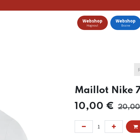
Webshop
Webshop
Hognoul
Braine
Clubs Partenaires
Nos Offres
Catalogue
Blog
Maillot Nike
10,00
€
20,00