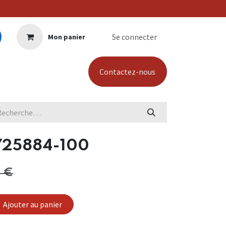
Se connecter
Mon panier
Contactez-nous
 725884-100
€
Ajouter au panier