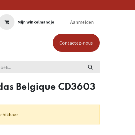
Aanmelden
Mijn winkelmandje
Contactez-nous
das Belgique CD3603
schikbaar.