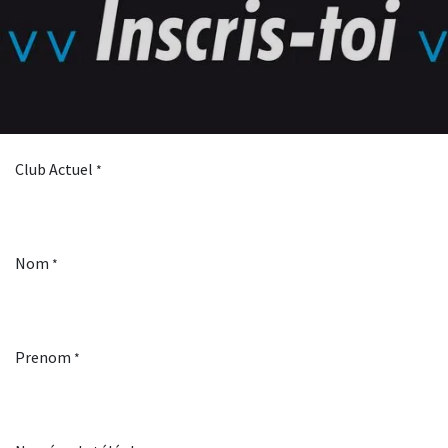
Club Actuel
*
Nom
*
Prenom
*